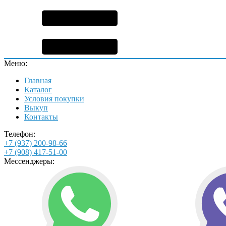
Меню:
Главная
Каталог
Условия покупки
Выкуп
Контакты
Телефон:
+7 (937) 200-98-66
+7 (908) 417-51-00
Мессенджеры: