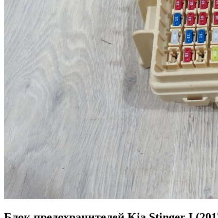
Блок предохранителей Kia Stinger I (2017