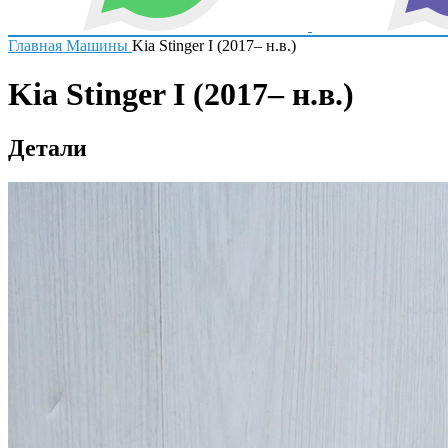
Главная
Машины
Kia Stinger I (2017– н.в.)
Kia Stinger I (2017– н.в.)
Детали