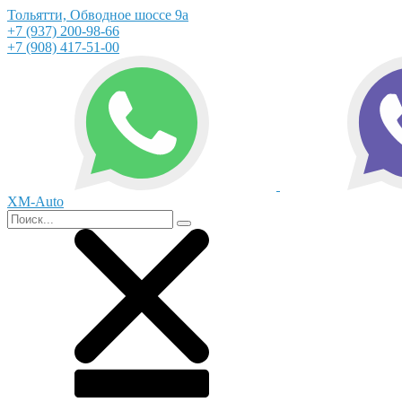
Тольятти, Обводное шоссе 9а
+7 (937) 200-98-66
+7 (908) 417-51-00
XM-Auto