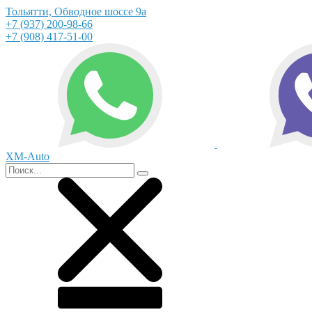
Тольятти, Обводное шоссе 9а
+7 (937) 200-98-66
+7 (908) 417-51-00
XM-Auto