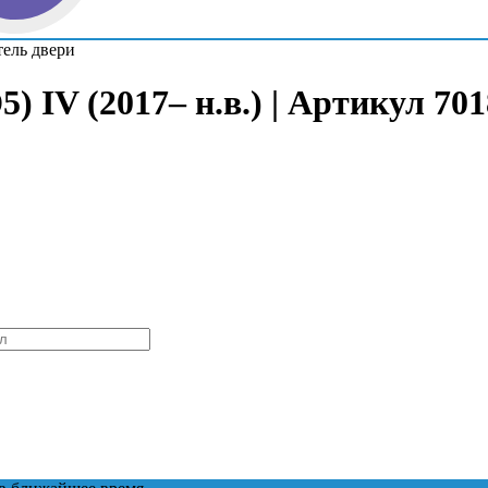
ель двери
) IV (2017– н.в.) | Артикул 70