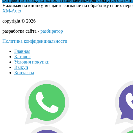
Отправить заявку
Спасибо! Наши менеджеры свяжутся с Вами 
Нажимая на кнопку, вы даете согласие на обработку своих пер
XM-Auto
copyright © 2026
разработка сайта -
разбиратор
Политика конфиденциальности
Главная
Каталог
Условия покупки
Выкуп
Контакты