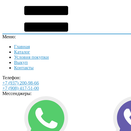
Меню:
Главная
Каталог
Условия покупки
Выкуп
Контакты
Телефон:
+7 (937) 200-98-66
+7 (908) 417-51-00
Мессенджеры: