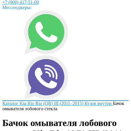
+7 (908) 417-51-00
Мессенджеры:
Каталог
Kia
Rio
Rio (QB) III (2011–2015)
Кузов внутри
Бачок
омывателя лобового стекла
Бачок омывателя лобового