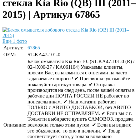
стекла Kia Rio (QB) III (2011–
2015) | Артикул 67865
Ещё 1 фото
Артикул:
67865
OEM:
ST-KA47-101-0
Бачок омывателя Kia Rio 10- (ST-KA47-101-0 (R) /
02-4X00-27 / KA061104) Уважаемы клиенты,
просим Вас, ознакомиться с ответами на часто
задаваемые вопросы! ✔ При звонке указывайте
пожалуйста артикул товара. ✔ Отправка
производится на след день, после вашей оплаты в
рабочие дни ПОЧТА РОССИИ НЕ работает по
понедельникам. ✔ Наш магазин работает
ТОЛЬКО с АВИТО ДОСТАВКОЙ, без АВИТО
ДОСТАВКИ НЕ ОТПРАВЛЯЕМ. ✔ Если вы с г.
Тольятти выбираете купить САМОВОЗ, продажа
Описание:
возможна только этим путем. ✔ Если вы видите
это объявление, то оно в наличии. ✔ Товар
соответствует фото, у товара возможно