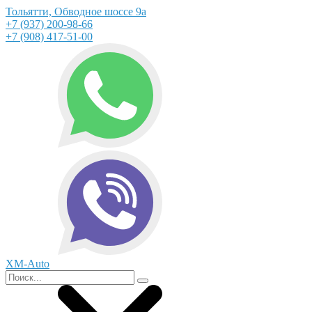
Тольятти, Обводное шоссе 9а
+7 (937) 200-98-66
+7 (908) 417-51-00
XM-Auto