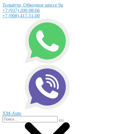
Тольятти, Обводное шоссе 9а
+7 (937) 200-98-66
+7 (908) 417-51-00
XM-Auto