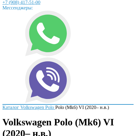
+7 (908) 417-51-00
Мессенджеры:
Каталог
Volkswagen
Polo
Polo (Mk6) VI (2020– н.в.)
Volkswagen Polo (Mk6) VI
(2020– н.в.)