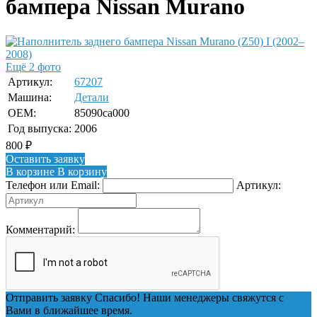
бампера Nissan Murano
Ещё 2 фото
Артикул:
67207
Машина:
Детали
OEM:
85090ca000
Год выпуска:
2006
800
₽
Оставить заявку
В корзине
В корзину
Телефон или Email:
Артикул:
Комментарий:
Отправить заявку
Спасибо! Наши менеджеры свяжутся с
Вами в ближайшее время.