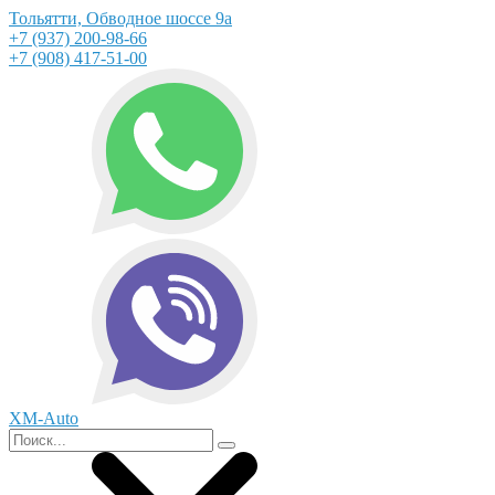
Тольятти, Обводное шоссе 9а
+7 (937) 200-98-66
+7 (908) 417-51-00
XM-Auto