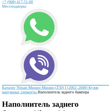
+7 (908) 417-51-00
Мессенджеры:
Каталог
Nissan
Murano
Murano (Z50) I (2002–2008)
Кузов
наружные элементы
Наполнитель заднего бампера
Наполнитель заднего