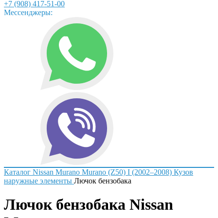
+7 (908) 417-51-00
Мессенджеры:
Каталог
Nissan
Murano
Murano (Z50) I (2002–2008)
Кузов
наружные элементы
Лючок бензобака
Лючок бензобака Nissan