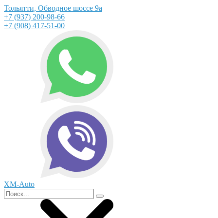
Тольятти, Обводное шоссе 9а
+7 (937) 200-98-66
+7 (908) 417-51-00
XM-Auto