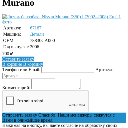
Murano
Ещё 1
фото
Артикул:
67167
Машина:
Детали
OEM:
78830CA000
Год выпуска:
2006
700
₽
Оставить заявку
В корзине
В корзину
Телефон или Email:
Артикул:
Комментарий:
Отправить заявку
Спасибо! Наши менеджеры свяжутся с
Вами в ближайшее время.
Нажимая на кнопку, вы даете согласие на обработку своих