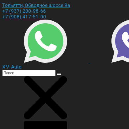
Тольятти, Обводное шоссе 9а
+7 (937) 200-98-66
+7 (908) 417-51-00
XM-Auto