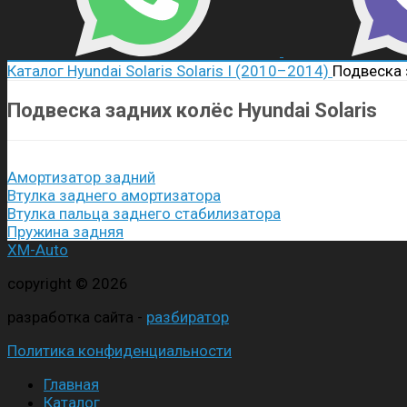
Каталог
Hyundai
Solaris
Solaris I (2010–2014)
Подвеска 
Подвеска задних колёс Hyundai Solaris
Амортизатор задний
Втулка заднего амортизатора
Втулка пальца заднего стабилизатора
Пружина задняя
XM-Auto
copyright © 2026
разработка сайта -
разбиратор
Политика конфиденциальности
Главная
Каталог