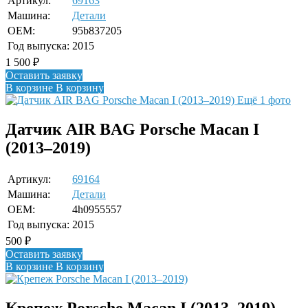
Артикул:
69163
Машина:
Детали
OEM:
95b837205
Год выпуска:
2015
1 500
₽
Оставить заявку
В корзине
В корзину
Ещё 1 фото
Датчик AIR BAG Porsche Macan I
(2013–2019)
Артикул:
69164
Машина:
Детали
OEM:
4h0955557
Год выпуска:
2015
500
₽
Оставить заявку
В корзине
В корзину
Крепеж Porsche Macan I (2013–2019)