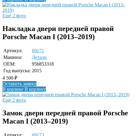
Ещё 2 фото
Накладка двери передней правой
Porsche Macan I (2013–2019)
Артикул:
69171
Машина:
Детали
OEM:
95b853318
Год выпуска:
2015
4 500
₽
Оставить заявку
В корзине
В корзину
Ещё 2 фото
Замок двери передней правой Porsche
Macan I (2013–2019)
Артикул:
69173