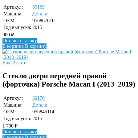
Артикул:
69169
Машина:
Детали
OEM:
95b867610
Год выпуска:
2015
900
₽
Оставить заявку
В корзине
В корзину
Ещё 2 фото
Стекло двери передней правой
(форточка) Porsche Macan I (2013–2019)
Артикул:
69170
Машина:
Детали
OEM:
95b845114
Год выпуска:
2015
1 700
₽
Оставить заявку
В корзине
В корзину