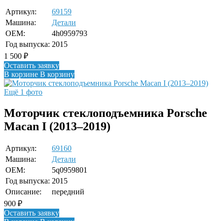
Артикул:
69159
Машина:
Детали
OEM:
4h0959793
Год выпуска:
2015
1 500
₽
Оставить заявку
В корзине
В корзину
Ещё 1 фото
Моторчик стеклоподъемника Porsche
Macan I (2013–2019)
Артикул:
69160
Машина:
Детали
OEM:
5q0959801
Год выпуска:
2015
Описание:
передний
900
₽
Оставить заявку