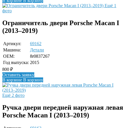
В корзине
В корзину
Ещё 1
фото
Ограничитель двери Porsche Macan I
(2013–2019)
Артикул:
69162
Машина:
Детали
OEM:
8r0837267
Год выпуска:
2015
800
₽
Оставить заявку
В корзине
В корзину
Ещё 2 фото
Ручка двери передней наружная левая
Porsche Macan I (2013–2019)