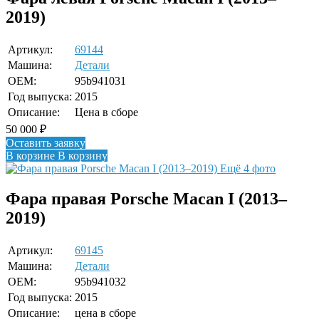
2019)
Артикул:
69144
Машина:
Детали
OEM:
95b941031
Год выпуска:
2015
Описание:
Цена в сборе
50 000
₽
Оставить заявку
В корзине
В корзину
Ещё 4 фото
Фара правая Porsche Macan I (2013–
2019)
Артикул:
69145
Машина:
Детали
OEM:
95b941032
Год выпуска:
2015
Описание:
цена в сборе