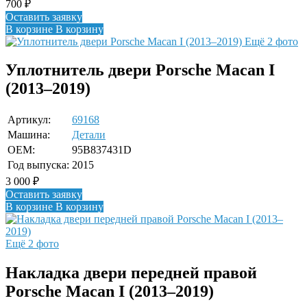
700
₽
Оставить заявку
В корзине
В корзину
Ещё 2 фото
Уплотнитель двери Porsche Macan I
(2013–2019)
Артикул:
69168
Машина:
Детали
OEM:
95B837431D
Год выпуска:
2015
3 000
₽
Оставить заявку
В корзине
В корзину
Ещё 2 фото
Накладка двери передней правой
Porsche Macan I (2013–2019)