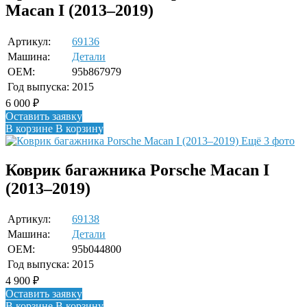
Macan I (2013–2019)
Артикул:
69136
Машина:
Детали
OEM:
95b867979
Год выпуска:
2015
6 000
₽
Оставить заявку
В корзине
В корзину
Ещё 3 фото
Коврик багажника Porsche Macan I
(2013–2019)
Артикул:
69138
Машина:
Детали
OEM:
95b044800
Год выпуска:
2015
4 900
₽
Оставить заявку
В корзине
В корзину