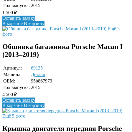
Год выпуска:
2015
1 500
₽
Оставить заявку
В корзине
В корзину
Ещё 3
фото
Обшивка багажника Porsche Macan I
(2013–2019)
Артикул:
69135
Машина:
Детали
OEM:
95b867979
Год выпуска:
2015
4 500
₽
Оставить заявку
В корзине
В корзину
Ещё 5 фото
Крышка двигателя передняя Porsche