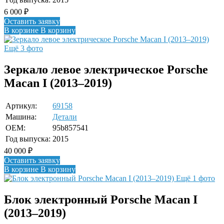
6 000
₽
Оставить заявку
В корзине
В корзину
Ещё 3 фото
Зеркало левое электрическое Porsche
Macan I (2013–2019)
Артикул:
69158
Машина:
Детали
OEM:
95b857541
Год выпуска:
2015
40 000
₽
Оставить заявку
В корзине
В корзину
Ещё 1 фото
Блок электронный Porsche Macan I
(2013–2019)