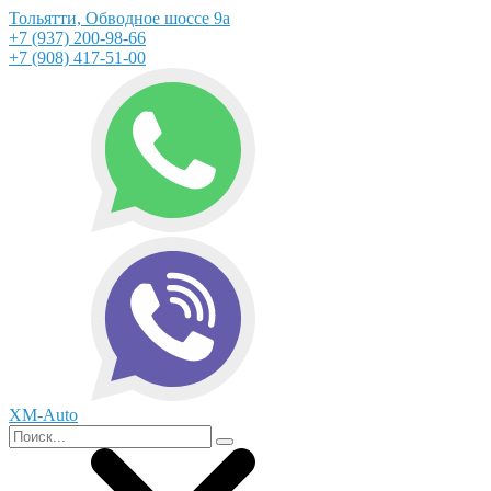
Тольятти, Обводное шоссе 9а
+7 (937) 200-98-66
+7 (908) 417-51-00
XM-Auto