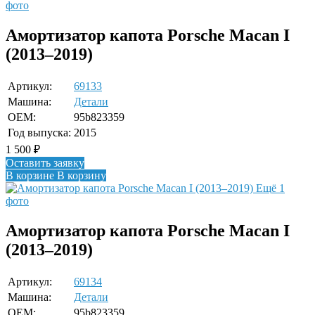
фото
Амортизатор капота Porsche Macan I
(2013–2019)
Артикул:
69133
Машина:
Детали
OEM:
95b823359
Год выпуска:
2015
1 500
₽
Оставить заявку
В корзине
В корзину
Ещё 1
фото
Амортизатор капота Porsche Macan I
(2013–2019)
Артикул:
69134
Машина:
Детали
OEM:
95b823359