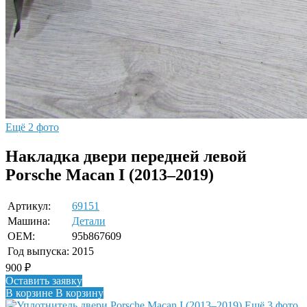
Ещё 2 фото
Накладка двери передней левой
Porsche Macan I (2013–2019)
Артикул:
69151
Машина:
Детали
OEM:
95b867609
Год выпуска:
2015
900
₽
Оставить заявку
В корзине
В корзину
Ещё 3 фото