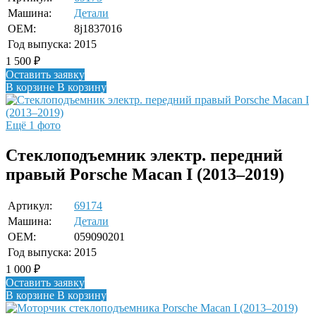
Машина:
Детали
OEM:
8j1837016
Год выпуска:
2015
1 500
₽
Оставить заявку
В корзине
В корзину
Ещё 1 фото
Стеклоподъемник электр. передний
правый Porsche Macan I (2013–2019)
Артикул:
69174
Машина:
Детали
OEM:
059090201
Год выпуска:
2015
1 000
₽
Оставить заявку
В корзине
В корзину