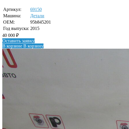
Артикул:
69150
Машина:
Детали
OEM:
95b845201
Год выпуска:
2015
40 000
₽
Оставить заявку
В корзине
В корзину