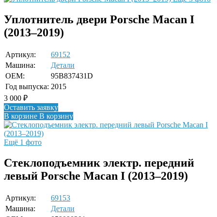
Уплотнитель двери Porsche Macan I
(2013–2019)
Артикул:
69152
Машина:
Детали
OEM:
95B837431D
Год выпуска:
2015
3 000
₽
Оставить заявку
В корзине
В корзину
Ещё 1 фото
Стеклоподъемник электр. передний
левый Porsche Macan I (2013–2019)
Артикул:
69153
Машина:
Детали