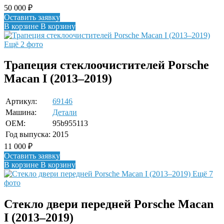
50 000
₽
Оставить заявку
В корзине
В корзину
Ещё 2 фото
Трапеция стеклоочистителей Porsche
Macan I (2013–2019)
Артикул:
69146
Машина:
Детали
OEM:
95b955113
Год выпуска:
2015
11 000
₽
Оставить заявку
В корзине
В корзину
Ещё 7
фото
Стекло двери передней Porsche Macan
I (2013–2019)