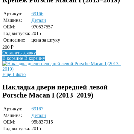
Артикул:
69166
Машина:
Детали
OEM:
970537557
Год выпуска:
2015
Описание:
цена за штуку
200
₽
Оставить заявку
В корзине
В корзину
Ещё 1 фото
Накладка двери передней левой
Porsche Macan I (2013–2019)
Артикул:
69167
Машина:
Детали
OEM:
95b837915
Год выпуска:
2015