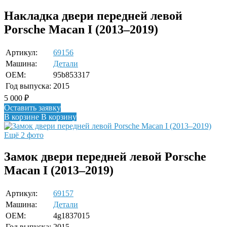
Накладка двери передней левой
Porsche Macan I (2013–2019)
Артикул:
69156
Машина:
Детали
OEM:
95b853317
Год выпуска:
2015
5 000
₽
Оставить заявку
В корзине
В корзину
Ещё 2 фото
Замок двери передней левой Porsche
Macan I (2013–2019)
Артикул:
69157
Машина:
Детали
OEM:
4g1837015
Год выпуска:
2015