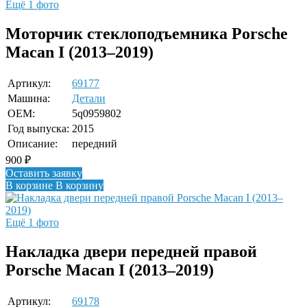
Ещё 1 фото
Моторчик стеклоподъемника Porsche
Macan I (2013–2019)
Артикул:
69177
Машина:
Детали
OEM:
5q0959802
Год выпуска:
2015
Описание:
передний
900
₽
Оставить заявку
В корзине
В корзину
Ещё 1 фото
Накладка двери передней правой
Porsche Macan I (2013–2019)
Артикул:
69178