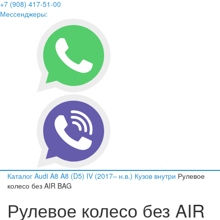
+7 (908) 417-51-00
Мессенджеры:
Каталог
Audi
A8
A8 (D5) IV (2017– н.в.)
Кузов внутри
Рулевое
колесо без AIR BAG
Рулевое колесо без AIR