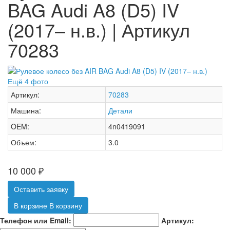
BAG Audi A8 (D5) IV
(2017– н.в.) | Артикул
70283
Ещё 4 фото
Артикул:
70283
Машина:
Детали
OEM:
4n0419091
Объем:
3.0
10 000
₽
Оставить заявку
В корзине
В корзину
Телефон или Email:
Артикул: