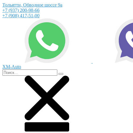
Тольятти, Обводное шоссе 9а
+7 (937) 200-98-66
+7 (908) 417-51-00
XM-Auto