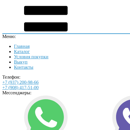
Меню:
Главная
Каталог
Условия покупки
Выкуп
Контакты
Телефон:
+7 (937) 200-98-66
+7 (908) 417-51-00
Мессенджеры: