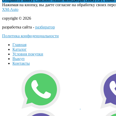
Отправить заявку
Спасибо! Наши менеджеры свяжутся с Вами 
Нажимая на кнопку, вы даете согласие на обработку своих пер
XM-Auto
copyright © 2026
разработка сайта -
разбиратор
Политика конфиденциальности
Главная
Каталог
Условия покупки
Выкуп
Контакты