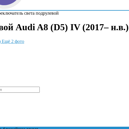
еключатель света подрулевой
й Audi A8 (D5) IV (2017– н.в.)
Ещё 2 фото