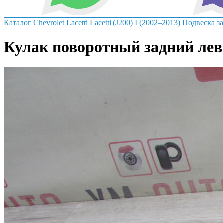
Каталог
Chevrolet
Lacetti
Lacetti (J200) I (2002–2013)
Подвеска з
Кулак поворотный задний левый