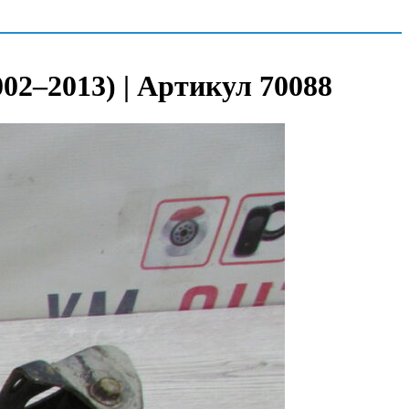
002–2013) | Артикул 70088