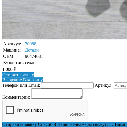
Артикул:
70088
Машина:
Детали
OEM:
96474031
Кузов тип:
седан
1 000
₽
Оставить заявку
В корзине
В корзину
Телефон или Email:
Артикул:
Комментарий:
Отправить заявку
Спасибо! Наши менеджеры свяжутся с Вами 