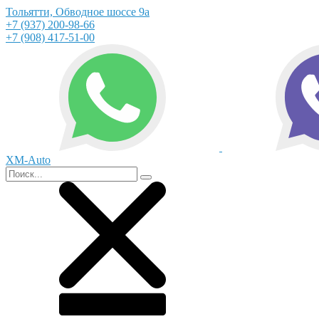
Тольятти, Обводное шоссе 9а
+7 (937) 200-98-66
+7 (908) 417-51-00
XM-Auto