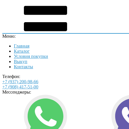
Меню:
Главная
Каталог
Условия покупки
Выкуп
Контакты
Телефон:
+7 (937) 200-98-66
+7 (908) 417-51-00
Мессенджеры: